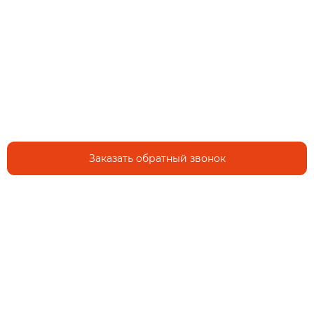
Заказать обратный звонок
Иркутск, ул. Ширямова, 32/4
9:00 — 21:00 без выходных